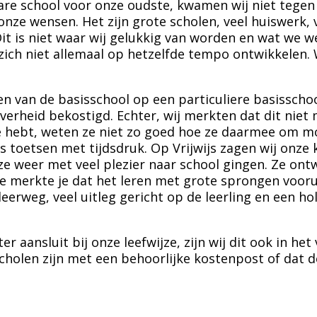
re school voor onze oudste, kwamen wij niet tegen 
j onze wensen. Het zijn grote scholen, veel huiswerk,
it is niet waar wij gelukkig van worden en wat we 
 zich niet allemaal op hetzelfde tempo ontwikkelen
n van de basisschool op een particuliere basisschool
verheid bekostigd. Echter, wij merkten dat dit niet m
ie hebt, weten ze niet zo goed hoe ze daarmee om
 toetsen met tijdsdruk. Op Vrijwijs zagen wij onze
ze weer met veel plezier naar school gingen. Ze ont
je merkte je dat het leren met grote sprongen voor
 leerweg, veel uitleg gericht op de leerling en een h
er aansluit bij onze leefwijze, zijn wij dit ook in h
scholen zijn met een behoorlijke kostenpost of dat 