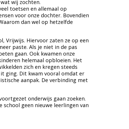
wat wij zochten.
 veel toetsen en allemaal op
wensen voor onze dochter. Bovendien
. Waarom dan wel op hetzelfde
, Vrijwijs. Hiervoor zaten ze op een
eer paste. Als je niet in de pas
 moeten gaan. Ook kwamen onze
 kinderen helemaal opbloeien. Het
wikkelden zich en kregen steeds
uit ging. Dit kwam vooral omdat er
olistische aanpak. De verbinding met
et voortgezet onderwijs gaan zoeken.
de school geen nieuwe leerlingen van