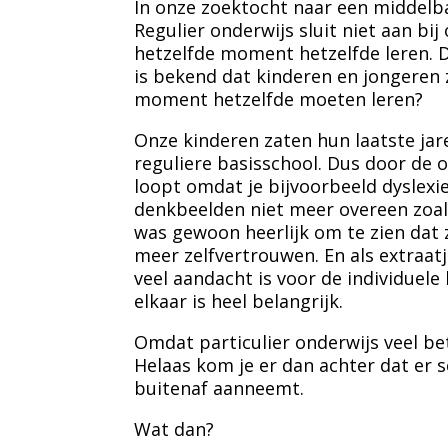
In onze zoektocht naar een middelba
Regulier onderwijs sluit niet aan bi
hetzelfde moment hetzelfde leren. D
is bekend dat kinderen en jongeren
moment hetzelfde moeten leren?
Onze kinderen zaten hun laatste jare
reguliere basisschool. Dus door de o
loopt omdat je bijvoorbeeld dyslex
denkbeelden niet meer overeen zoals
was gewoon heerlijk om te zien dat 
meer zelfvertrouwen. En als extraat
veel aandacht is voor de individuele
elkaar is heel belangrijk.
Omdat particulier onderwijs veel bet
Helaas kom je er dan achter dat er 
buitenaf aanneemt.
Wat dan?