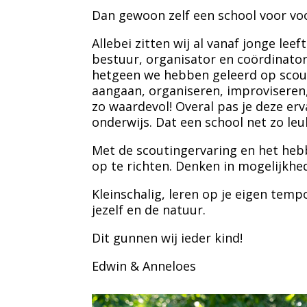
Dan gewoon zelf een school voor vo
Allebei zitten wij al vanaf jonge leef
bestuur, organisator en coördinator. 
hetgeen we hebben geleerd op scou
aangaan, organiseren, improviseren,
zo waardevol! Overal pas je deze erv
onderwijs. Dat een school net zo leu
Met de scoutingervaring en het hebb
op te richten. Denken in mogelijkhe
Kleinschalig, leren op je eigen tem
jezelf en de natuur.
Dit gunnen wij ieder kind!
Edwin & Anneloes