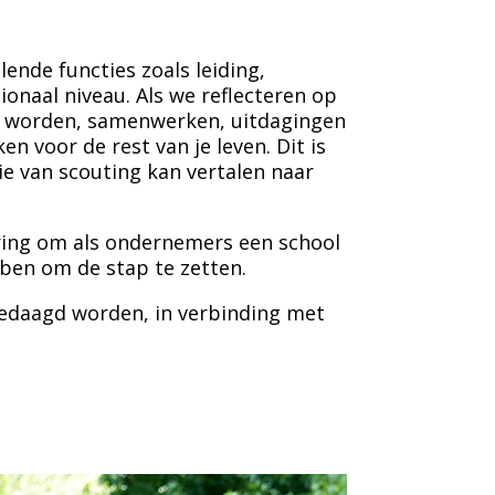
llende functies zoals leiding,
tionaal niveau. Als we reflecteren op
g worden, samenwerken, uitdagingen
 voor de rest van je leven. Dit is
ie van scouting kan vertalen naar
aring om als ondernemers een school
bben om de stap te zetten.
tgedaagd worden, in verbinding met