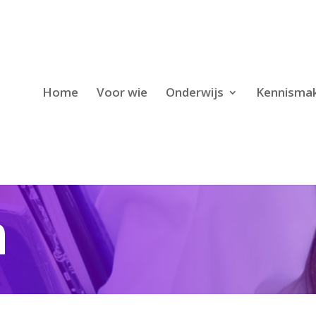
Home
Voor wie
Onderwijs
Kennisma
n