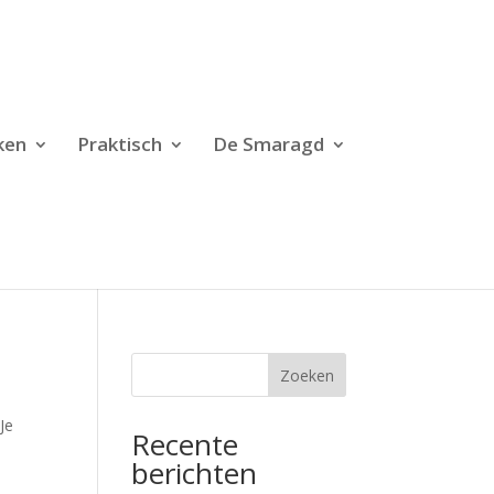
ken
Praktisch
De Smaragd
Zoeken
Je
Recente
berichten