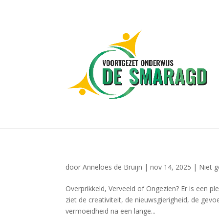
door
Anneloes de Bruijn
|
nov 14, 2025
|
Niet 
Overprikkeld, Verveeld of Ongezien? Er is een pl
ziet de creativiteit, de nieuwsgierigheid, de gevo
vermoeidheid na een lange...