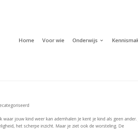
Home
Voor wie
Onderwijs
Kennisma
gecategoriseerd
ek waar jouw kind weer kan ademhalen Je kent je kind als geen ander. 
eligheid, het scherpe inzicht. Maar je ziet ook de worsteling. De